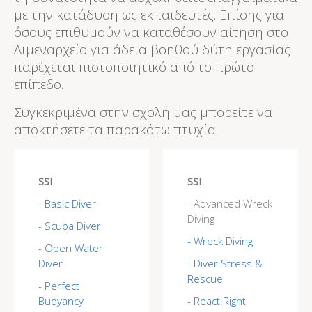
με την κατάδυση ως εκπαιδευτές. Επίσης για
όσους επιθυμούν να καταθέσουν αίτηση στο
Λιμεναρχείο για άδεια βοηθού δύτη εργασίας
παρέχεται πιστοποιητικό από το πρώτο
επίπεδο.
Συγκεκριμένα στην σχολή μας μπορείτε να
αποκτήσετε τα παρακάτω πτυχία:
SSI
SSI
- Basic Diver
- Advanced Wreck
Diving
- Scuba Diver
- Wreck Diving
- Open Water
Diver
- Diver Stress &
Rescue
- Perfect
Buoyancy
- React Right