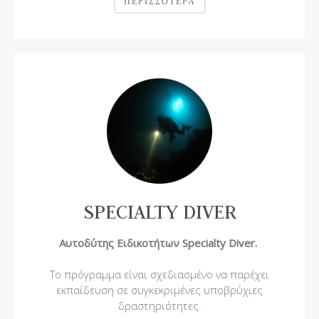
ΠΕΡΙΣΣΌΤΕΡΑ
SPECIALTY DIVER
Αυτοδύτης Ειδικοτήτων Specialty Diver.
Το πρόγραμμα είναι σχεδιασμένο να παρέχει
εκπαίδευση σε συγκεκριμένες υποβρύχιες
δραστηριότητες.